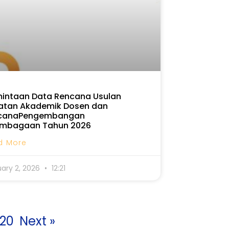
mintaan Data Rencana Usulan
atan Akademik Dosen dan
canaPengembangan
embagaan Tahun 2026
d More
uary 2, 2026
12:21
20
Next »