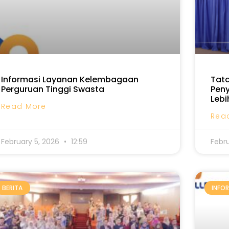
Informasi Layanan Kelembagaan
Tata
Perguruan Tinggi Swasta
Peny
Lebi
Read More
Rea
February 5, 2026
12:59
Febr
BERITA
INFOR