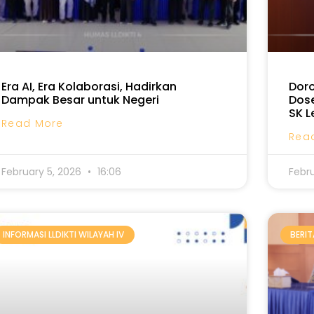
Era AI, Era Kolaborasi, Hadirkan
Dor
Dampak Besar untuk Negeri
Dose
SK L
Read More
Rea
February 5, 2026
16:06
Febr
INFORMASI LLDIKTI WILAYAH IV
BERIT