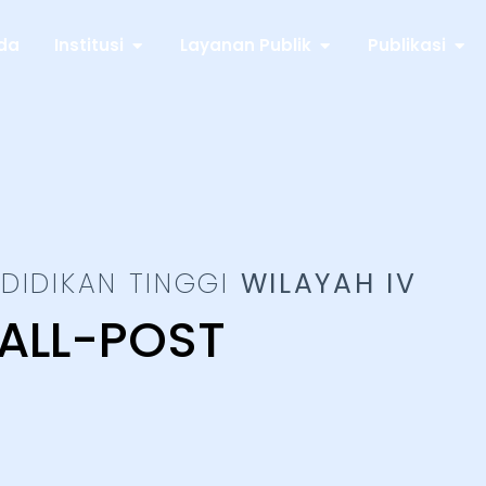
da
Institusi
Layanan Publik
Publikasi
DIDIKAN TINGGI
WILAYAH IV
ALL-POST