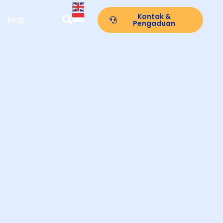
Kontak &
PPID
Pengaduan