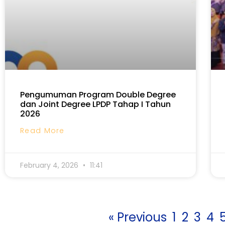
Pengumuman Program Double Degree
dan Joint Degree LPDP Tahap I Tahun
2026
Read More
February 4, 2026
11:41
« Previous
1
2
3
4