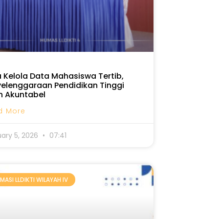
 Kelola Data Mahasiswa Tertib,
elenggaraan Pendidikan Tinggi
h Akuntabel
d More
uary 5, 2026
07:41
MASI LLDIKTI WILAYAH IV