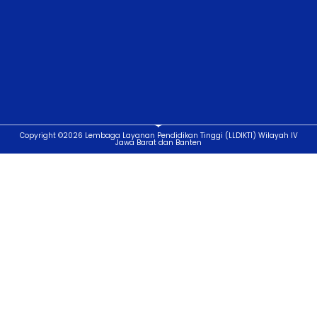
Copyright ©2026 Lembaga Layanan Pendidikan Tinggi (LLDIKTI) Wilayah IV
Jawa Barat dan Banten