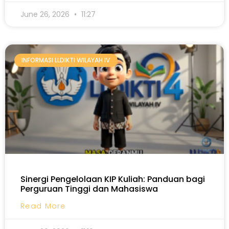
June 26, 2026
11:27
INFORMASI LLDIKTI WILAYAH IV
Sinergi Pengelolaan KIP Kuliah: Panduan bagi
Perguruan Tinggi dan Mahasiswa
Read More