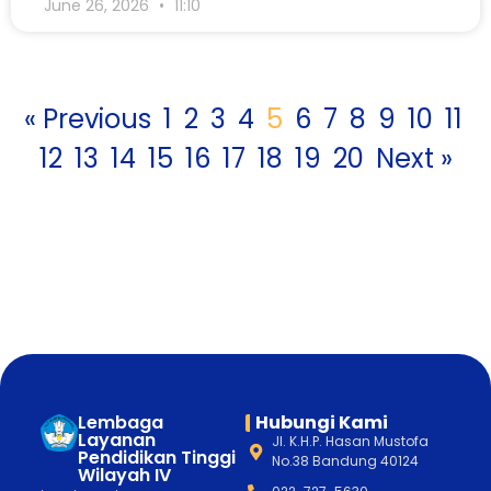
June 26, 2026
11:10
« Previous
1
2
3
4
5
6
7
8
9
10
11
12
13
14
15
16
17
18
19
20
Next »
Lembaga
Hubungi Kami
Layanan
Jl. K.H.P. Hasan Mustofa
Pendidikan Tinggi
No.38 Bandung 40124
Wilayah IV