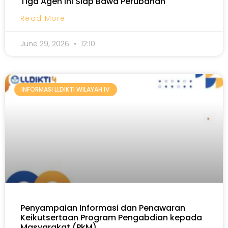
Tiga Agen Ini Siap Bawa Perubahan
Read More
June 29, 2026
12:10
INFORMASI LLDIKTI WILAYAH IV
Penyampaian Informasi dan Penawaran
Keikutsertaan Program Pengabdian kepada
Masyarakat (PkM)