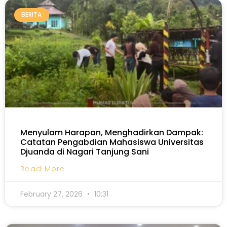
BERITA
Menyulam Harapan, Menghadirkan Dampak:
Catatan Pengabdian Mahasiswa Universitas
Djuanda di Nagari Tanjung Sani
Read More
February 27, 2026
10:31