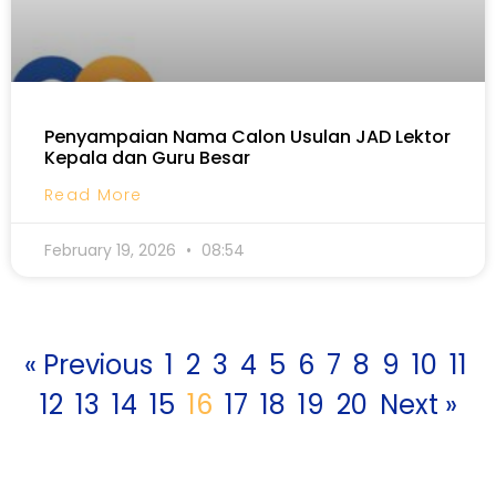
Penyampaian Nama Calon Usulan JAD Lektor
Kepala dan Guru Besar
Read More
February 19, 2026
08:54
« Previous
1
2
3
4
5
6
7
8
9
10
11
12
13
14
15
16
17
18
19
20
Next »