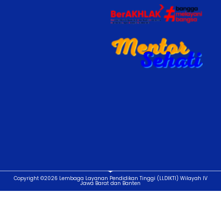
Copyright ©2026 Lembaga Layanan Pendidikan Tinggi (LLDIKTI) Wilayah IV
Jawa Barat dan Banten