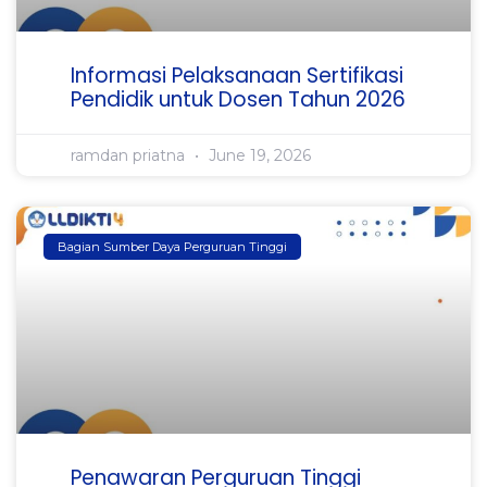
Informasi Pelaksanaan Sertifikasi
Pendidik untuk Dosen Tahun 2026
ramdan priatna
June 19, 2026
Bagian Sumber Daya Perguruan Tinggi
Penawaran Perguruan Tinggi