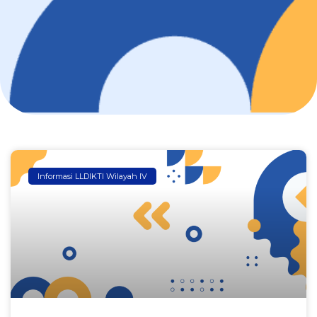
Informasi LLDIKTI Wilayah IV