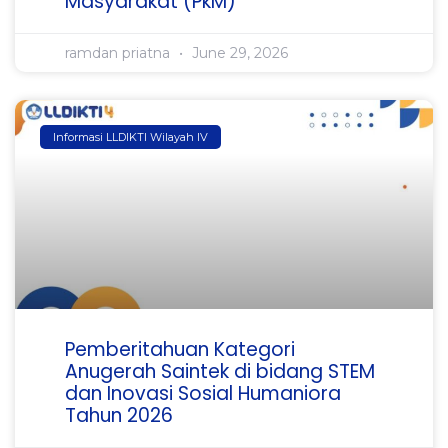
Masyarakat (PkM)
ramdan priatna
June 29, 2026
Informasi LLDIKTI Wilayah IV
Pemberitahuan Kategori
Anugerah Saintek di bidang STEM
dan Inovasi Sosial Humaniora
Tahun 2026