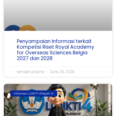
Penyampaian Informasi terkait
Kompetisi Riset Royal Academy
for Overseas Sciences Belgia
2027 dan 2028
ramdan priatna
June 26, 2026
Informasi LLDIKTI Wilayah IV