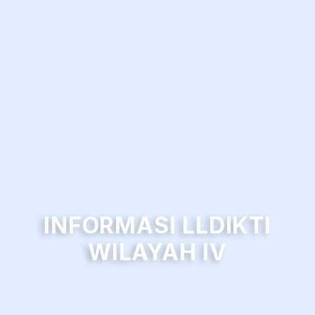
INFORMASI LLDIKTI
WILAYAH IV