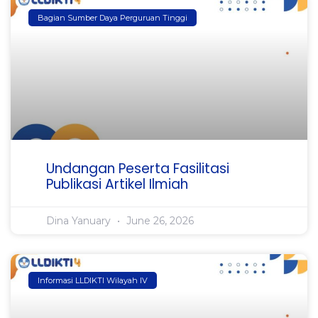
Bagian Sumber Daya Perguruan Tinggi
Undangan Peserta Fasilitasi
Publikasi Artikel Ilmiah
Dina Yanuary
June 26, 2026
Informasi LLDIKTI Wilayah IV