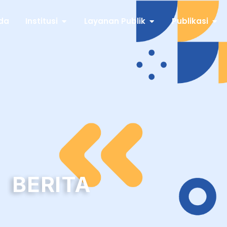
da
Institusi
Layanan Publik
Publikasi
BERITA