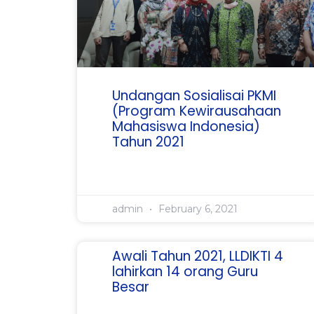
Undangan Sosialisai PKMI
(Program Kewirausahaan
Mahasiswa Indonesia)
Tahun 2021
admin
February 6, 2021
Awali Tahun 2021, LLDIKTI 4
lahirkan 14 orang Guru
Besar