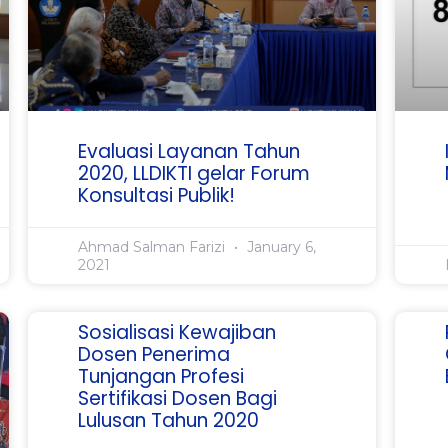
Evaluasi Layanan Tahun
2020, LLDIKTI gelar Forum
Konsultasi Publik!
Ahmad Salman Farizi
January 6,
2021
Sosialisasi Kewajiban
Dosen Penerima
Tunjangan Profesi
Sertifikasi Dosen Bagi
Lulusan Tahun 2020