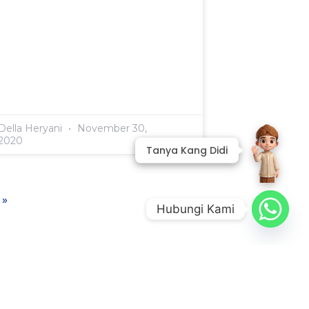
Della Heryani
November 30,
2020
 »
Hubungi Kami