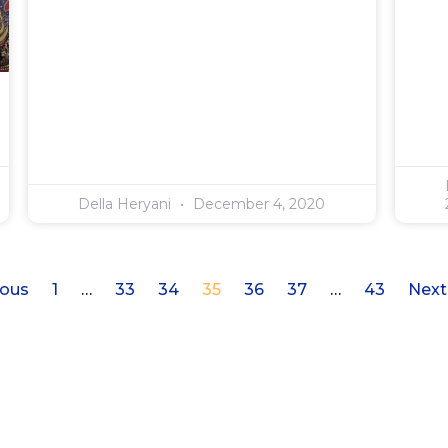
Della Heryani
December 4, 2020
ious
1
…
33
34
35
36
37
…
43
Next