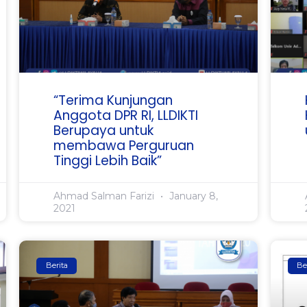
“Terima Kunjungan
Anggota DPR RI, LLDIKTI
Berupaya untuk
membawa Perguruan
Tinggi Lebih Baik”
Ahmad Salman Farizi
January 8,
2021
Berita
Be