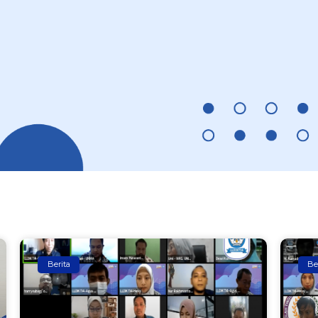
Berita
Be