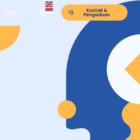
Kontak &
PPID
Pengaduan