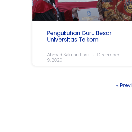
Pengukuhan Guru Besar
Universitas Telkom
Ahmad Salman Farizi
December
9, 2020
« Prev
Lembaga Layanan
Pendidikan Tinggi Wilayah IV