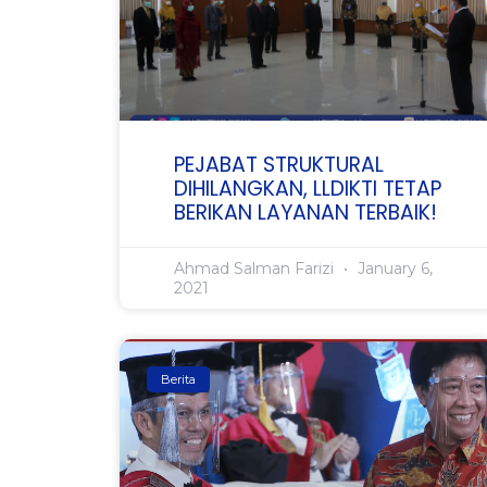
PEJABAT STRUKTURAL
DIHILANGKAN, LLDIKTI TETAP
BERIKAN LAYANAN TERBAIK!
Ahmad Salman Farizi
January 6,
2021
Berita