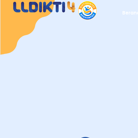
Beran