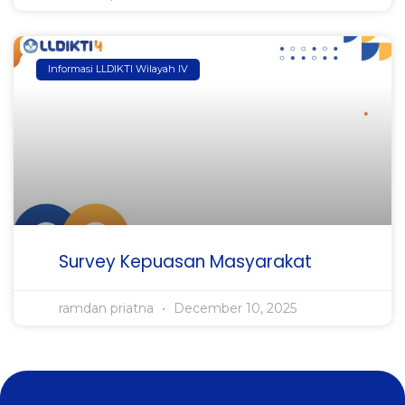
Informasi LLDIKTI Wilayah IV
Survey Kepuasan Masyarakat
ramdan priatna
December 10, 2025