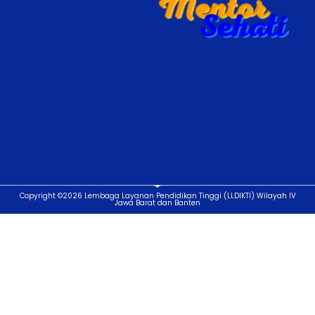
Copyright ©2026 Lembaga Layanan Pendidikan Tinggi (LLDIKTI) Wilayah IV
Jawa Barat dan Banten