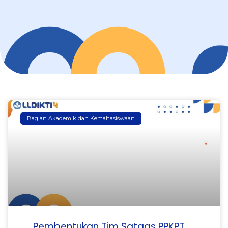
Bagian Akademik dan Kemahasiswaan
Pembentukan Tim Satgas PPKPT