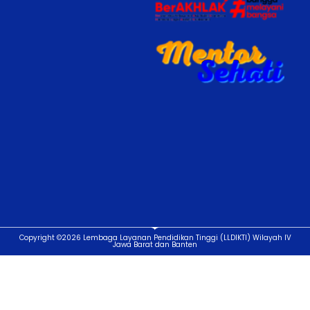
Copyright ©2026 Lembaga Layanan Pendidikan Tinggi (LLDIKTI) Wilayah IV
Jawa Barat dan Banten