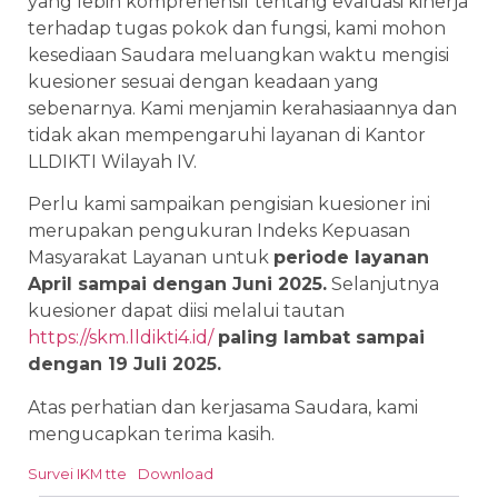
yang lebih komprehensif tentang evaluasi kinerja
terhadap tugas pokok dan fungsi, kami mohon
kesediaan Saudara meluangkan waktu mengisi
kuesioner sesuai dengan keadaan yang
sebenarnya. Kami menjamin kerahasiaannya dan
tidak akan mempengaruhi layanan di Kantor
LLDIKTI Wilayah IV.
Perlu kami sampaikan pengisian kuesioner ini
merupakan pengukuran Indeks Kepuasan
Masyarakat Layanan untuk
periode layanan
April sampai dengan Juni 2025.
Selanjutnya
kuesioner dapat diisi melalui tautan
https://skm.lldikti4.id/
paling lambat sampai
dengan 19 Juli 2025.
Atas perhatian dan kerjasama Saudara, kami
mengucapkan terima kasih.
Survei IKM tte
Download