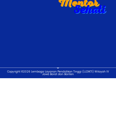
Copyright ©2026 Lembaga Layanan Pendidikan Tinggi (LLDIKTI) Wilayah IV
Jawa Barat dan Banten