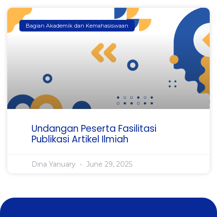
Bagian Akademik dan Kemahasiswaan
Undangan Peserta Fasilitasi
Publikasi Artikel Ilmiah
Dina Yanuary
June 29, 2025