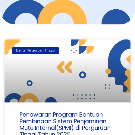
Berita Perguruan Tinggi
Penawaran Program Bantuan
Pembinaan Sistem Penjaminan
Mutu Internal(SPMI) di Perguruan
Tinggi Tahun 2025