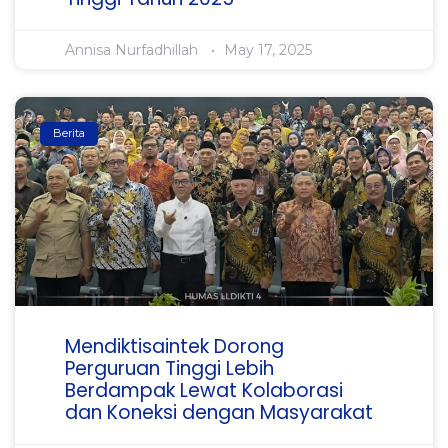
Annisa Nurfadhillah
May 17, 2025
Berita
Mendiktisaintek Dorong
Perguruan Tinggi Lebih
Berdampak Lewat Kolaborasi
dan Koneksi dengan Masyarakat