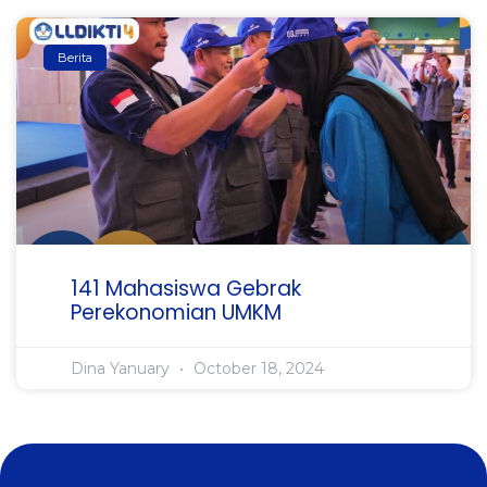
Berita
141 Mahasiswa Gebrak
Perekonomian UMKM
Dina Yanuary
October 18, 2024