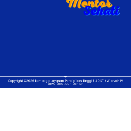
Copyright ©2026 Lembaga Layanan Pendidikan Tinggi (LLDIKTI) Wilayah IV
Jawa Barat dan Banten