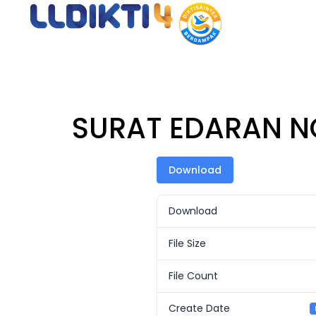
Beran
SURAT EDARAN N
Download
Download
File Size
File Count
Create Date