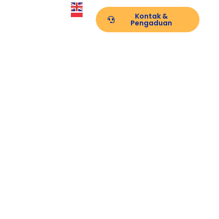
Kontak &
PPID
Pengaduan