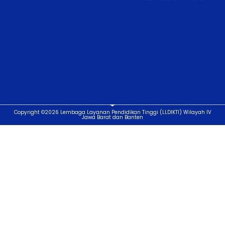
Copyright ©2026 Lembaga Layanan Pendidikan Tinggi (LLDIKTI) Wilayah IV
Jawa Barat dan Banten