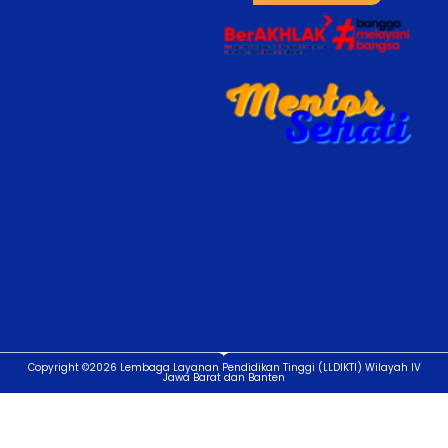
Copyright ©2026 Lembaga Layanan Pendidikan Tinggi (LLDIKTI) Wilayah IV
Jawa Barat dan Banten