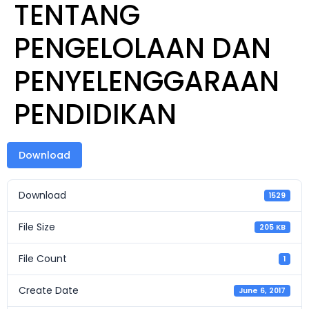
TENTANG
PENGELOLAAN DAN
PENYELENGGARAAN
PENDIDIKAN
Download
Download
1529
File Size
205 KB
File Count
1
Create Date
June 6, 2017