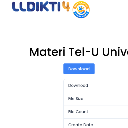
Beran
Materi Tel-U Uni
Download
Download
File Size
File Count
Create Date