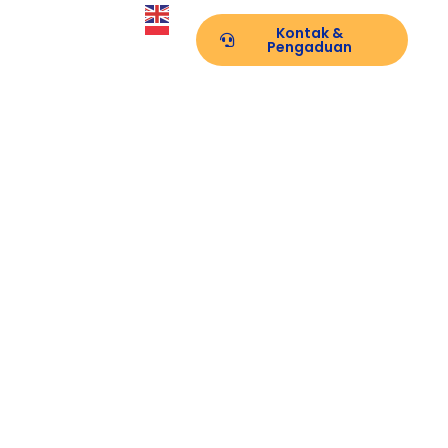
Kontak &
PPID
Pengaduan