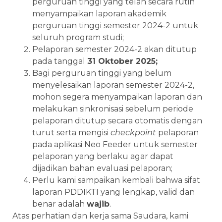
perguruan tinggi yang telah secara rutin
menyampaikan laporan akademik
perguruan tinggi semester 2024-2 untuk
seluruh program studi;
Pelaporan semester 2024-2 akan ditutup
pada tanggal
31 Oktober 2025;
Bagi perguruan tinggi yang belum
menyelesaikan laporan semester 2024-2,
mohon segera menyampaikan laporan dan
melakukan sinkronisasi sebelum periode
pelaporan ditutup secara otomatis dengan
turut serta mengisi
checkpoint
pelaporan
pada aplikasi Neo Feeder untuk semester
pelaporan yang berlaku agar dapat
dijadikan bahan evaluasi pelaporan;
Perlu kami sampaikan kembali bahwa sifat
laporan PDDIKTI yang lengkap, valid dan
benar adalah
wajib
.
Atas perhatian dan kerja sama Saudara, kami