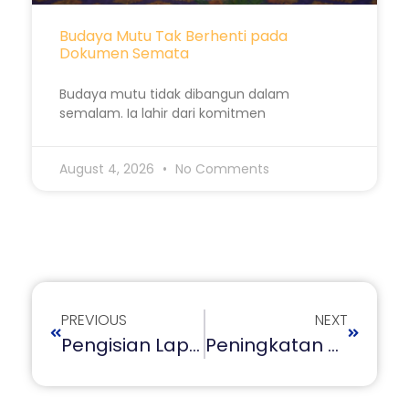
Budaya Mutu Tak Berhenti pada
Dokumen Semata
Budaya mutu tidak dibangun dalam
semalam. Ia lahir dari komitmen
August 4, 2026
No Comments
PREVIOUS
NEXT
Pengisian Laporan Capaian Kinerja Triwulan III Tahun 2025
Peningkatan Kesadaran Dan Pendaftaran Hak Cipta Karya Di Perguruan Tinggi