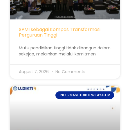
SPMI sebagai Kompas Transformasi
Perguruan Tinggi
Mutu pendidikan tinggi tidak dibangun dalam
sekejap, melainkan melalui komitmen,
August 7, 2026
No Comments
INFORMASI LLDIKTI WILAYAH IV