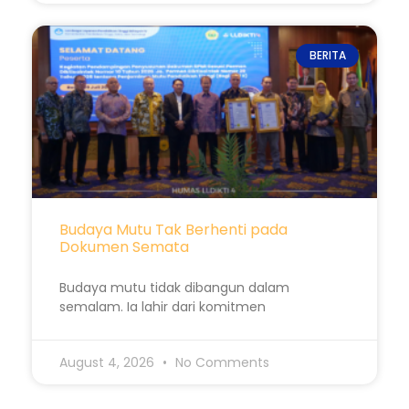
BERITA
Budaya Mutu Tak Berhenti pada
Dokumen Semata
Budaya mutu tidak dibangun dalam
semalam. Ia lahir dari komitmen
August 4, 2026
No Comments