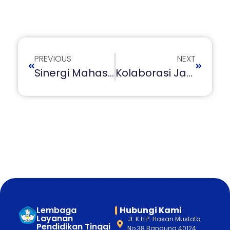
PREVIOUS
NEXT
Sinergi Mahasiswa Dan Warga, Wujudkan Gerakan Sampah Tuntas Di Cimahi
Kolaborasi Jadi Kunci, 5 PTS Wakili LLDIKTI 4 Di Ajang Anugerah Kerja Sama Diktisaintek
Lembaga
Hubungi Kami
Layanan
Jl. K.H.P. Hasan Mustofa
Pendidikan Tinggi
No.38 Bandung 40124