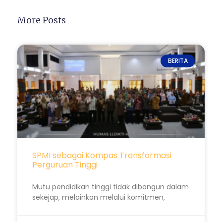
More Posts
BERITA
SPMI sebagai Kompas Transformasi
Perguruan Tinggi
Mutu pendidikan tinggi tidak dibangun dalam
sekejap, melainkan melalui komitmen,