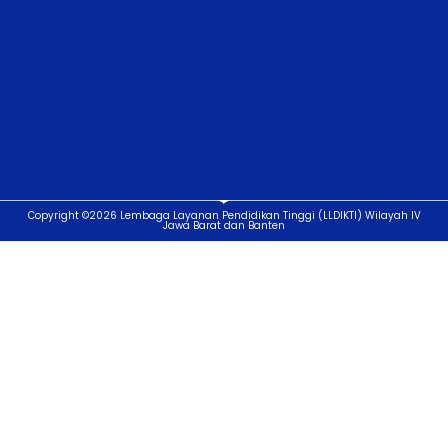
Copyright ©2026 Lembaga Layanan Pendidikan Tinggi (LLDIKTI) Wilayah IV
Jawa Barat dan Banten