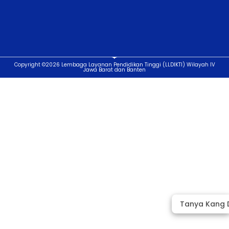
Copyright ©2026 Lembaga Layanan Pendidikan Tinggi (LLDIKTI) Wilayah IV
Jawa Barat dan Banten