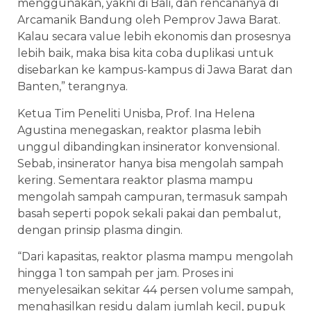
menggunakan, yakni di Bali, dan rencananya di
Arcamanik Bandung oleh Pemprov Jawa Barat.
Kalau secara value lebih ekonomis dan prosesnya
lebih baik, maka bisa kita coba duplikasi untuk
disebarkan ke kampus-kampus di Jawa Barat dan
Banten,” terangnya.
Ketua Tim Peneliti Unisba, Prof. Ina Helena
Agustina menegaskan, reaktor plasma lebih
unggul dibandingkan insinerator konvensional.
Sebab, insinerator hanya bisa mengolah sampah
kering. Sementara reaktor plasma mampu
mengolah sampah campuran, termasuk sampah
basah seperti popok sekali pakai dan pembalut,
dengan prinsip plasma dingin.
“Dari kapasitas, reaktor plasma mampu mengolah
hingga 1 ton sampah per jam. Proses ini
menyelesaikan sekitar 44 persen volume sampah,
menghasilkan residu dalam jumlah kecil, pupuk