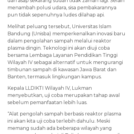
dan asap sekarang sudah tidak zaman lagi. Selain
menambah polusi udara, sisa pembakarannya
pun tidak sepenuhnya ludes dilahap api.
Melihat peluang tersebut, Universitas Islam
Bandung (Unisba) memperkenalkan inovasi baru
dalam pengolahan sampah melalui reaktor
plasma dingin. Teknologi ini akan diuji coba
bersama Lembaga Layanan Pendidikan Tinggi
Wilayah IV sebagai alternatif untuk mengurangi
timbunan sampah di kawasan Jawa Barat dan
Banten, termasuk lingkungan kampus.
Kepala LLDIKTI Wilayah IV, Lukman
menyebutkan, uji coba merupakan tahap awal
sebelum pemanfaatan lebih luas.
“Alat pengolah sampah berbasis reaktor plasma
ini akan kita uji coba terlebih dahulu. Meski
memang sudah ada beberapa wilayah yang