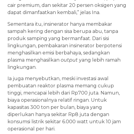
cair premium, dan sekitar 20 persen oksigen yang
dapat dimanfaatkan kembali,” jelas Ina.
Sementara itu, insinerator hanya membakar
sampah kering dengan sisa berupa abu, tanpa
produk samping yang bermanfaat. Dari sisi
lingkungan, pembakaran insinerator berpotensi
menghasilkan emisi berbahaya, sedangkan
plasma menghasilkan
output
yang lebih ramah
lingkungan.
Ia juga menyebutkan, meski investasi awal
pembuatan reaktor plasma memang cukup
tinggi, mencapai lebih dari Rp700 juta. Namun,
biaya operasionalnya relatif ringan. Untuk
kapasitas 300 ton per bulan, biaya yang
diperlukan hanya sekitar Rp8 juta dengan
konsumsi listrik sekitar 6.000 watt untuk 10 jam
operasional per hari.