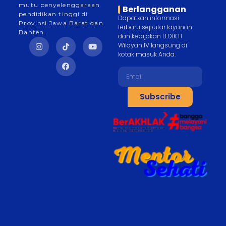
mutu penyelenggaraan
Berlangganan
pendidikan tinggi di
Dapatkan informasi
Provinsi Jawa Barat dan
terbaru seputar layanan
Banten.
dan kebijakan LLDIKTI
Wilayah IV langsung di
kotak masuk Anda.
Subscribe