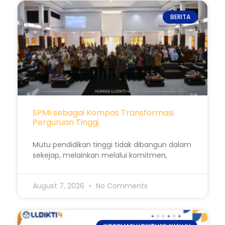
BERITA
SPMI sebagai Kompas Transformasi
Perguruan Tinggi
Mutu pendidikan tinggi tidak dibangun dalam
sekejap, melainkan melalui komitmen,
August 7, 2026
No Comments