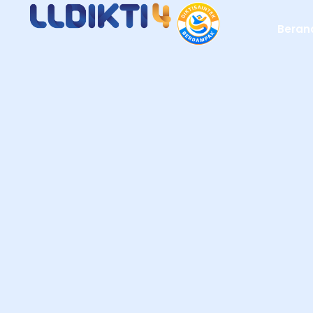
Beran