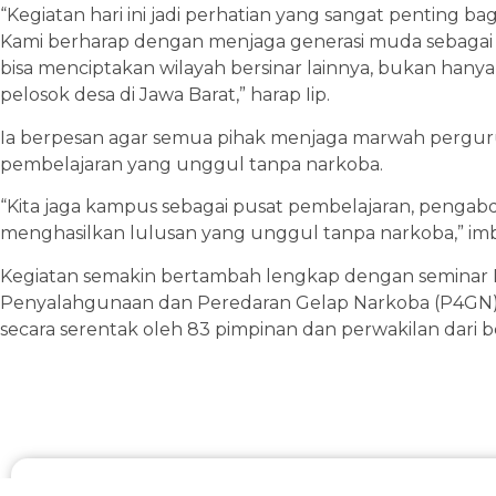
“Kegiatan hari ini jadi perhatian yang sangat penting ba
Kami berharap dengan menjaga generasi muda sebagai 
bisa menciptakan wilayah bersinar lainnya, bukan hanya
pelosok desa di Jawa Barat,” harap Iip.
Ia berpesan agar semua pihak menjaga marwah perguru
pembelajaran yang unggul tanpa narkoba.
“Kita jaga kampus sebagai pusat pembelajaran, pengab
menghasilkan lulusan yang unggul tanpa narkoba,” im
Kegiatan semakin bertambah lengkap dengan semina
Penyalahgunaan dan Peredaran Gelap Narkoba (P4GN)
secara serentak oleh 83 pimpinan dan perwakilan dari b