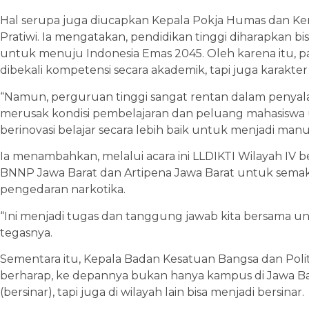
Hal serupa juga diucapkan Kepala Pokja Humas dan Ker
Pratiwi. Ia mengatakan, pendidikan tinggi diharapkan b
untuk menuju Indonesia Emas 2045. Oleh karena itu, 
dibekali kompetensi secara akademik, tapi juga karakter 
“Namun, perguruan tinggi sangat rentan dalam penyal
merusak kondisi pembelajaran dan peluang mahasiswa u
berinovasi belajar secara lebih baik untuk menjadi manu
Ia menambahkan, melalui acara ini LLDIKTI Wilayah I
BNNP Jawa Barat dan Artipena Jawa Barat untuk sema
pengedaran narkotika.
“Ini menjadi tugas dan tanggung jawab kita bersama u
tegasnya.
Sementara itu, Kepala Badan Kesatuan Bangsa dan Politik
berharap, ke depannya bukan hanya kampus di Jawa Bar
(bersinar), tapi juga di wilayah lain bisa menjadi bersinar.