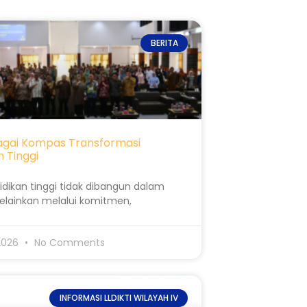
BERITA
agai Kompas Transformasi
 Tinggi
dikan tinggi tidak dibangun dalam
elainkan melalui komitmen,
 2026
No Comments
INFORMASI LLDIKTI WILAYAH IV