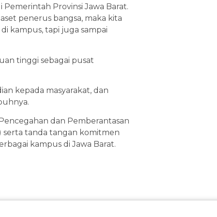
gi Pemerintah Provinsi Jawa Barat.
aset penerus bangsa, maka kita
 di kampus, tapi juga sampai
an tinggi sebagai pusat
dian kepada masyarakat, dan
buhnya.
r Pencegahan dan Pemberantasan
 serta tanda tangan komitmen
erbagai kampus di Jawa Barat.