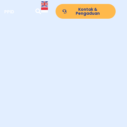
Kontak &
PPID
Pengaduan