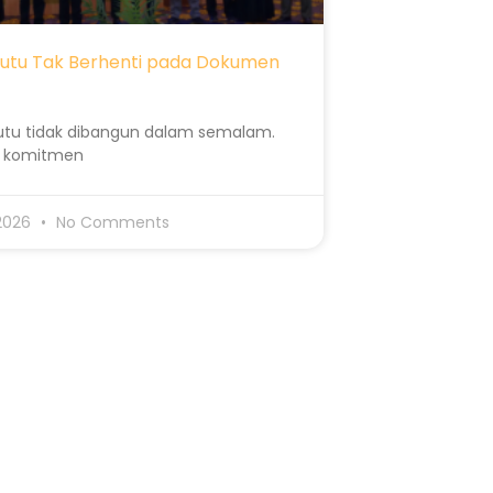
utu Tak Berhenti pada Dokumen
tu tidak dibangun dalam semalam.
ri komitmen
 2026
No Comments