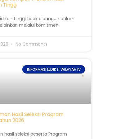
 Tinggi
dikan tinggi tidak dibangun dalam
elainkan melalui komitmen,
 2026
No Comments
INFORMASI LLDIKTI WILAYAH IV
an Hasil Seleksi Program
ahun 2026
n hasil seleksi peserta Program