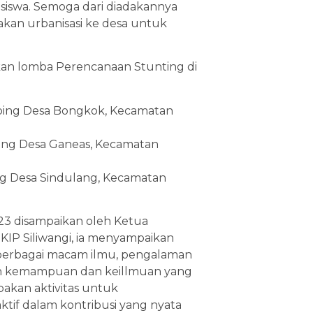
asiswa. Semoga dari diadakannya
akan urbanisasi ke desa untuk
an lomba Perencanaan Stunting di
ping Desa Bongkok, Kecamatan
nng Desa Ganeas, Kecamatan
ng Desa Sindulang, Kecamatan
 disampaikan oleh Ketua
IKIP Siliwangi, ia menyampaikan
 berbagai macam ilmu, pengalaman
gan kemampuan dan keillmuan yang
akan aktivitas untuk
ktif dalam kontribusi yang nyata