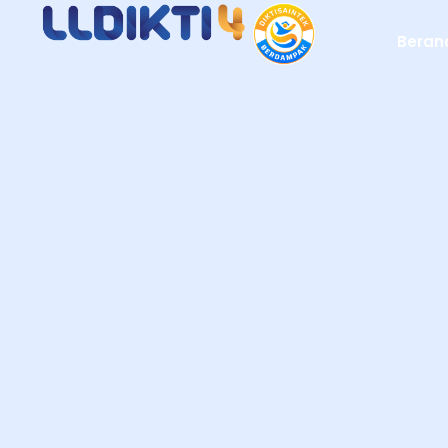
Beran