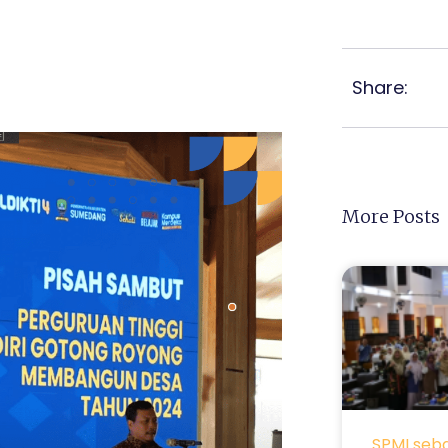
Share:
More Posts
SPMI seb