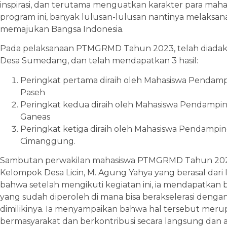
inspirasi, dan terutama menguatkan karakter para mah
program ini, banyak lulusan-lulusan nantinya melaksan
memajukan Bangsa Indonesia.
Pada pelaksanaan PTMGRMD Tahun 2023, telah diadak
Desa Sumedang, dan telah mendapatkan 3 hasil:
Peringkat pertama diraih oleh Mahasiswa Pendam
Paseh
Peringkat kedua diraih oleh Mahasiswa Pendampi
Ganeas
Peringkat ketiga diraih oleh Mahasiswa Pendampi
Cimanggung.
Sambutan perwakilan mahasiswa PTMGRMD Tahun 2023
Kelompok Desa Licin, M. Agung Yahya yang berasal dari 
bahwa setelah mengikuti kegiatan ini, ia mendapatkan
yang sudah diperoleh di mana bisa berakselerasi den
dimilikinya. Ia menyampaikan bahwa hal tersebut merup
bermasyarakat dan berkontribusi secara langsung dan a