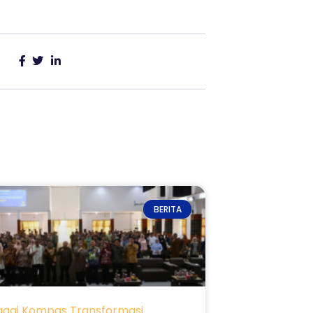
BERITA
agai Kompas Transformasi