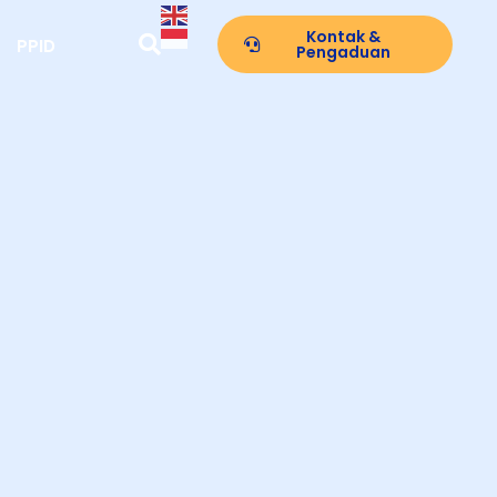
Kontak &
PPID
Pengaduan