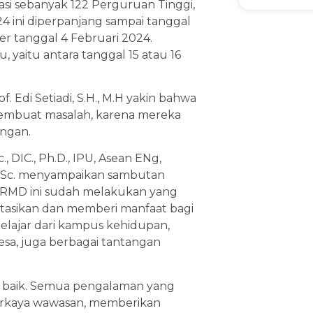
asi sebanyak 122 Perguruan Tinggi,
 ini diperpanjang sampai tanggal
er tanggal 4 Februari 2024.
, yaitu antara tanggal 15 atau 16
di Setiadi, S.H., M.H yakin bahwa
 membuat masalah, karena mereka
angan.
., DIC., Ph.D., IPU, Asean ENg,
i, M.Sc. menyampaikan sambutan
RMD ini sudah melakukan yang
tasikan dan memberi manfaat bagi
belajar dari kampus kehidupan,
esa, juga berbagai tantangan
t baik. Semua pengalaman yang
erkaya wawasan, memberikan