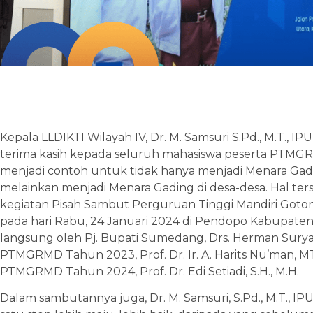
Kepala LLDIKTI Wilayah IV, Dr. M. Samsuri S.Pd., M.T., I
terima kasih kepada seluruh mahasiswa peserta PTMG
menjadi contoh untuk tidak hanya menjadi Menara Gadin
melainkan menjadi Menara Gading di desa-desa. Hal te
kegiatan Pisah Sambut Perguruan Tinggi Mandiri Go
pada hari Rabu, 24 Januari 2024 di Pendopo Kabupaten
langsung oleh Pj. Bupati Sumedang, Drs. Herman Surya
PTMGRMD Tahun 2023, Prof. Dr. Ir. A. Harits Nu’man, M
PTMGRMD Tahun 2024, Prof. Dr. Edi Setiadi, S.H., M.H.
Dalam sambutannya juga, Dr. M. Samsuri, S.Pd., M.T., 