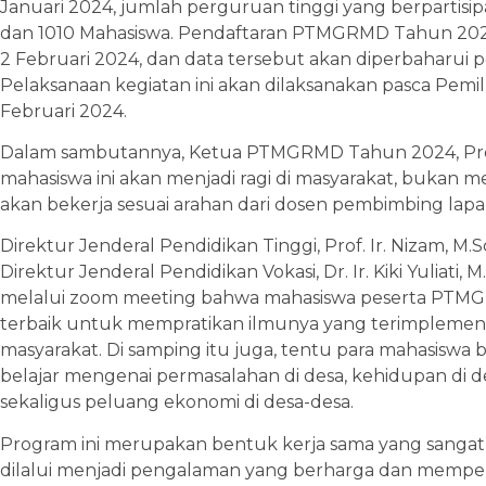
Januari 2024, jumlah perguruan tinggi yang berpartisip
dan 1010 Mahasiswa. Pendaftaran PTMGRMD Tahun 2024
2 Februari 2024, dan data tersebut akan diperbaharui p
Pelaksanaan kegiatan ini akan dilaksanakan pasca Pemilu
Februari 2024.
Dalam sambutannya, Ketua PTMGRMD Tahun 2024, Prof. E
mahasiswa ini akan menjadi ragi di masyarakat, bukan
akan bekerja sesuai arahan dari dosen pembimbing lap
Direktur Jenderal Pendidikan Tinggi, Prof. Ir. Nizam, M.Sc
Direktur Jenderal Pendidikan Vokasi, Dr. Ir. Kiki Yuliat
melalui zoom meeting bahwa mahasiswa peserta PTMG
terbaik untuk mempratikan ilmunya yang terimplemen
masyarakat. Di samping itu juga, tentu para mahasiswa 
belajar mengenai permasalahan di desa, kehidupan di d
sekaligus peluang ekonomi di desa-desa.
Program ini merupakan bentuk kerja sama yang sanga
dilalui menjadi pengalaman yang berharga dan memp