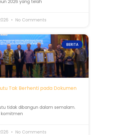
hun 2026 yang telah
 2026
No Comments
BERITA
utu Tak Berhenti pada Dokumen
tu tidak dibangun dalam semalam.
ri komitmen
 2026
No Comments